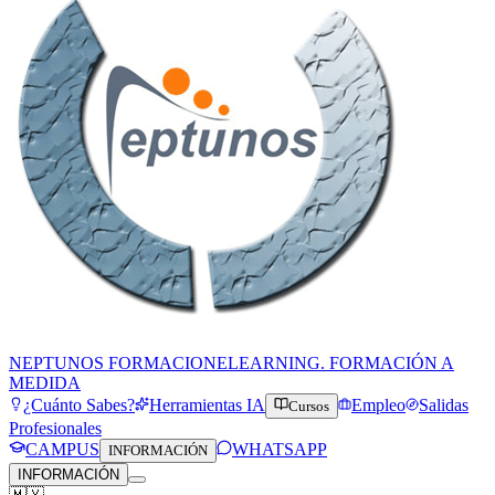
NEPTUNOS FORMACION
ELEARNING. FORMACIÓN A
MEDIDA
¿Cuánto Sabes?
Herramientas IA
Empleo
Salidas
Cursos
Profesionales
CAMPUS
WHATSAPP
INFORMACIÓN
INFORMACIÓN