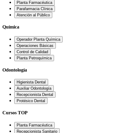
Planta Farmacéutica
Parafarmacia Clínica
Atención al Público
Química
Operador Planta Química
Operaciones Básicas
Control de Calidad
Planta Petroquímica
Odontología
Higienista Dental
Auxiliar Odontología
Recepcionista Dental
Protésico Dental
Cursos TOP
Planta Farmacéutica
Recepcionista Sanitario