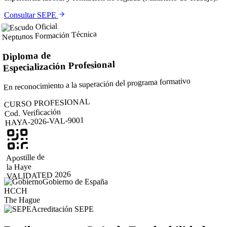
Consultar SEPE
Neptunos Formación Técnica
Diploma de
Especialización Profesional
En reconocimiento a la superación del programa formativo
CURSO PROFESIONAL
Cod. Verificación
HAYA-2026-VAL-9001
Apostille de
la Haye
VALIDATED 2026
Gobierno de España
HCCH
The Hague
Acreditación SEPE