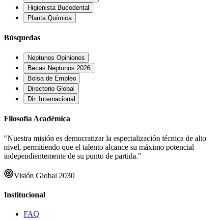
Higienista Bucodental
Planta Química
Búsquedas
Neptunos Opiniones
Becas Neptunos 2026
Bolsa de Empleo
Directorio Global
Dir. Internacional
Filosofía Académica
"Nuestra misión es democratizar la especialización técnica de alto
nivel, permitiendo que el talento alcance su máximo potencial
independientemente de su punto de partida."
Visión Global 2030
Institucional
FAQ