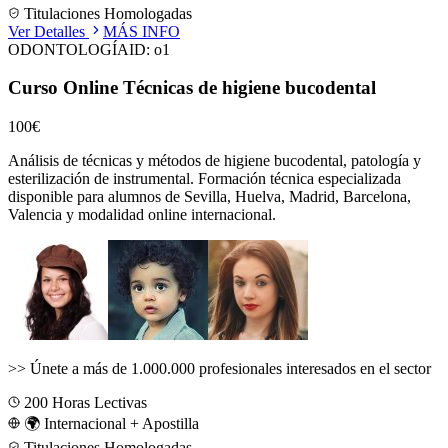
Titulaciones Homologadas
Ver Detalles
MÁS INFO
ODONTOLOGÍA
ID:
o1
Curso Online Técnicas de higiene bucodental
100€
Análisis de técnicas y métodos de higiene bucodental, patología y
esterilización de instrumental.
Formación técnica especializada
disponible para alumnos de
Sevilla, Huelva, Madrid, Barcelona,
Valencia
y modalidad online internacional.
>>
Únete a más de 1.000.000 profesionales interesados en el sector
200
Horas Lectivas
🌍 Internacional + Apostilla
Titulaciones Homologadas