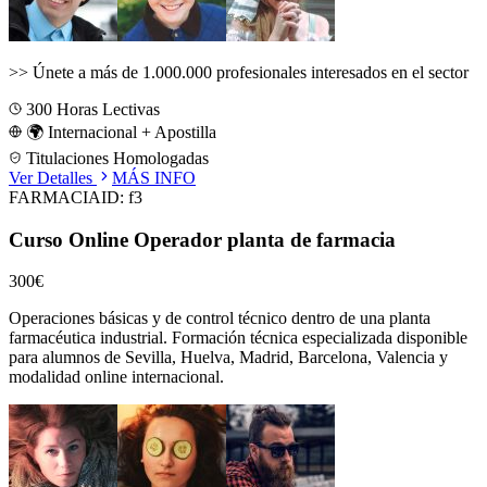
>>
Únete a más de 1.000.000 profesionales interesados en el sector
300
Horas Lectivas
🌍 Internacional + Apostilla
Titulaciones Homologadas
Ver Detalles
MÁS INFO
FARMACIA
ID:
f3
Curso Online Operador planta de farmacia
300€
Operaciones básicas y de control técnico dentro de una planta
farmacéutica industrial.
Formación técnica especializada disponible
para alumnos de
Sevilla, Huelva, Madrid, Barcelona, Valencia
y
modalidad online internacional.