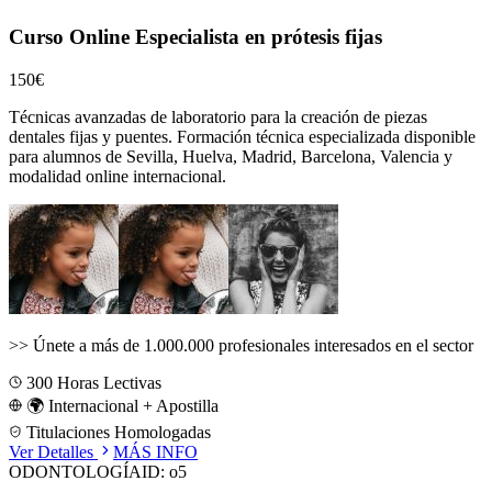
Curso Online Especialista en prótesis fijas
150€
Técnicas avanzadas de laboratorio para la creación de piezas
dentales fijas y puentes.
Formación técnica especializada disponible
para alumnos de
Sevilla, Huelva, Madrid, Barcelona, Valencia
y
modalidad online internacional.
>>
Únete a más de 1.000.000 profesionales interesados en el sector
300
Horas Lectivas
🌍 Internacional + Apostilla
Titulaciones Homologadas
Ver Detalles
MÁS INFO
ODONTOLOGÍA
ID:
o5