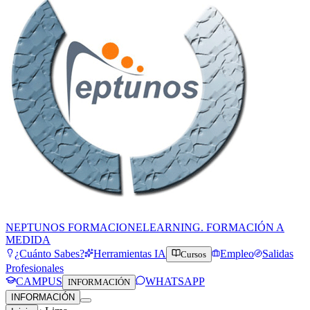
NEPTUNOS FORMACION
ELEARNING. FORMACIÓN A
MEDIDA
¿Cuánto Sabes?
Herramientas IA
Empleo
Salidas
Cursos
Profesionales
CAMPUS
WHATSAPP
INFORMACIÓN
INFORMACIÓN