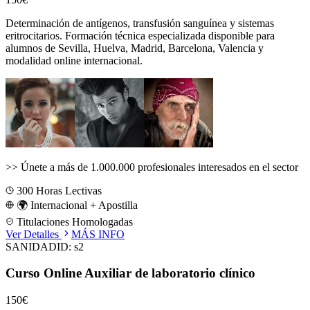
Determinación de antígenos, transfusión sanguínea y sistemas
eritrocitarios.
Formación técnica especializada disponible para
alumnos de
Sevilla, Huelva, Madrid, Barcelona, Valencia
y
modalidad online internacional.
>>
Únete a más de 1.000.000 profesionales interesados en el sector
300
Horas Lectivas
🌍 Internacional + Apostilla
Titulaciones Homologadas
Ver Detalles
MÁS INFO
SANIDAD
ID:
s2
Curso Online Auxiliar de laboratorio clínico
150€