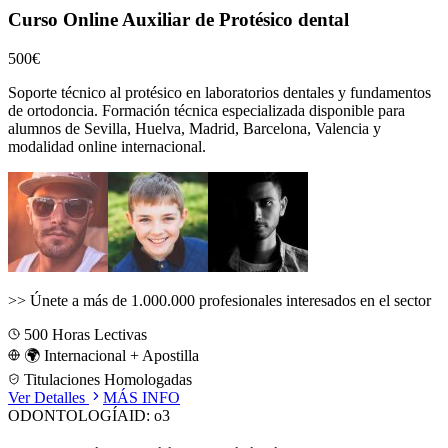
Curso Online Auxiliar de Protésico dental
500€
Soporte técnico al protésico en laboratorios dentales y fundamentos
de ortodoncia.
Formación técnica especializada disponible para
alumnos de
Sevilla, Huelva, Madrid, Barcelona, Valencia
y
modalidad online internacional.
>>
Únete a más de 1.000.000 profesionales interesados en el sector
500
Horas Lectivas
🌍 Internacional + Apostilla
Titulaciones Homologadas
Ver Detalles
MÁS INFO
ODONTOLOGÍA
ID:
o3