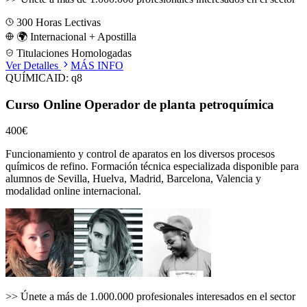
300
Horas Lectivas
🌍 Internacional + Apostilla
Titulaciones Homologadas
Ver Detalles
MÁS INFO
QUÍMICA
ID:
q8
Curso Online Operador de planta petroquímica
400€
Funcionamiento y control de aparatos en los diversos procesos
químicos de refino.
Formación técnica especializada disponible para
alumnos de
Sevilla, Huelva, Madrid, Barcelona, Valencia
y
modalidad online internacional.
>>
Únete a más de 1.000.000 profesionales interesados en el sector