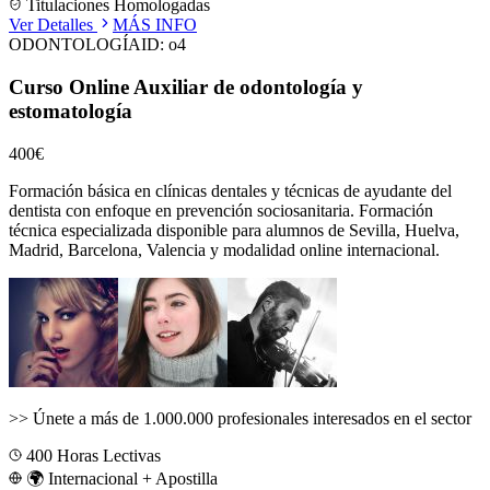
Titulaciones Homologadas
Ver Detalles
MÁS INFO
ODONTOLOGÍA
ID:
o4
Curso Online Auxiliar de odontología y
estomatología
400€
Formación básica en clínicas dentales y técnicas de ayudante del
dentista con enfoque en prevención sociosanitaria.
Formación
técnica especializada disponible para alumnos de
Sevilla, Huelva,
Madrid, Barcelona, Valencia
y modalidad online internacional.
>>
Únete a más de 1.000.000 profesionales interesados en el sector
400
Horas Lectivas
🌍 Internacional + Apostilla