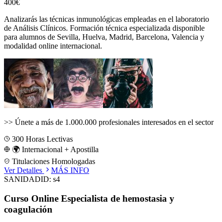
400€
Analizarás las técnicas inmunológicas empleadas en el laboratorio
de Análisis Clínicos.
Formación técnica especializada disponible
para alumnos de
Sevilla, Huelva, Madrid, Barcelona, Valencia
y
modalidad online internacional.
>>
Únete a más de 1.000.000 profesionales interesados en el sector
300
Horas Lectivas
🌍 Internacional + Apostilla
Titulaciones Homologadas
Ver Detalles
MÁS INFO
SANIDAD
ID:
s4
Curso Online Especialista de hemostasia y
coagulación