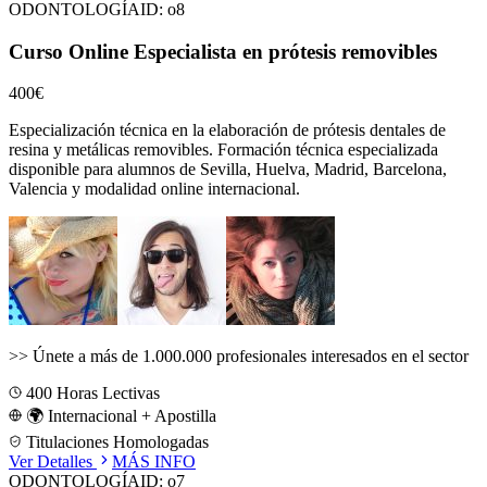
ODONTOLOGÍA
ID:
o8
Curso Online Especialista en prótesis removibles
400€
Especialización técnica en la elaboración de prótesis dentales de
resina y metálicas removibles.
Formación técnica especializada
disponible para alumnos de
Sevilla, Huelva, Madrid, Barcelona,
Valencia
y modalidad online internacional.
>>
Únete a más de 1.000.000 profesionales interesados en el sector
400
Horas Lectivas
🌍 Internacional + Apostilla
Titulaciones Homologadas
Ver Detalles
MÁS INFO
ODONTOLOGÍA
ID:
o7