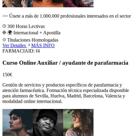
>>
Únete a más de 1.000.000 profesionales interesados en el sector
300
Horas Lectivas
🌍 Internacional + Apostilla
Titulaciones Homologadas
Ver Detalles
MÁS INFO
FARMACIA
ID:
f4
Curso Online Auxiliar / ayudante de parafarmacia
150€
Gestión de servicios y productos específicos de parafarmacia y
atención farmacéutica.
Formación técnica especializada disponible
para alumnos de
Sevilla, Huelva, Madrid, Barcelona, Valencia
y
modalidad online internacional.