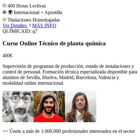
400
Horas Lectivas
🌍 Internacional + Apostilla
Titulaciones Homologadas
Ver Detalles
MÁS INFO
QUÍMICA
ID:
q7
Curso Online Técnico de planta química
400€
Supervisión de programas de producción, estado de instalaciones y
control de personal.
Formación técnica especializada disponible para
alumnos de
Sevilla, Huelva, Madrid, Barcelona, Valencia
y
modalidad online internacional.
>>
Únete a más de 1.000.000 profesionales interesados en el sector