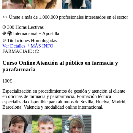
>>
Únete a más de 1.000.000 profesionales interesados en el sector
300
Horas Lectivas
🌍 Internacional + Apostilla
Titulaciones Homologadas
Ver Detalles
MÁS INFO
FARMACIA
ID:
f2
Curso Online Atención al público en farmacia y
parafarmacia
100€
Especialización en procedimientos de gestión y atención al cliente
en oficinas de farmacia y parafarmacia.
Formación técnica
especializada disponible para alumnos de
Sevilla, Huelva, Madrid,
Barcelona, Valencia
y modalidad online internacional.