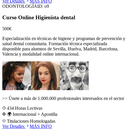
Ver Detalles
MÁS INFO
ODONTOLOGÍA
ID:
o9
Curso Online Higienista dental
500€
Especialización en técnicas de higiene y programas de prevención y
salud dental comunitaria.
Formación técnica especializada
disponible para alumnos de
Sevilla, Huelva, Madrid, Barcelona,
Valencia
y modalidad online internacional.
>>
Únete a más de 1.000.000 profesionales interesados en el sector
434
Horas Lectivas
🌍 Internacional + Apostilla
Titulaciones Homologadas
Ver Detalles
MÁS INFO