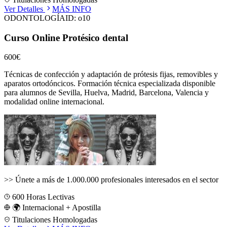
Ver Detalles
MÁS INFO
ODONTOLOGÍA
ID:
o10
Curso Online Protésico dental
600€
Técnicas de confección y adaptación de prótesis fijas, removibles y
aparatos ortodóncicos.
Formación técnica especializada disponible
para alumnos de
Sevilla, Huelva, Madrid, Barcelona, Valencia
y
modalidad online internacional.
>>
Únete a más de 1.000.000 profesionales interesados en el sector
600
Horas Lectivas
🌍 Internacional + Apostilla
Titulaciones Homologadas