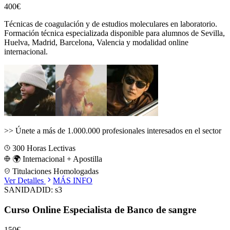
400€
Técnicas de coagulación y de estudios moleculares en laboratorio.
Formación técnica especializada disponible para alumnos de
Sevilla,
Huelva, Madrid, Barcelona, Valencia
y modalidad online
internacional.
>>
Únete a más de 1.000.000 profesionales interesados en el sector
300
Horas Lectivas
🌍 Internacional + Apostilla
Titulaciones Homologadas
Ver Detalles
MÁS INFO
SANIDAD
ID:
s3
Curso Online Especialista de Banco de sangre
150€