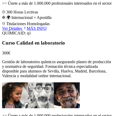
>>
Únete a más de 1.000.000 profesionales interesados en el sector
300
Horas Lectivas
🌍 Internacional + Apostilla
Titulaciones Homologadas
Ver Detalles
MÁS INFO
QUÍMICA
ID:
q1
Curso Calidad en laboratorio
300€
Gestión de laboratorios químicos asegurando planes de producción
y normativa de seguridad.
Formación técnica especializada
disponible para alumnos de
Sevilla, Huelva, Madrid, Barcelona,
Valencia
y modalidad online internacional.
>>
Únete a más de 1.000.000 profesionales interesados en el sector