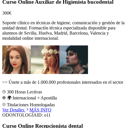
Curso Online Auxiliar de Higienista bucodental
300€
Soporte clínico en técnicas de higiene, comunicación y gestión de la
unidad dental.
Formación técnica especializada disponible para
alumnos de
Sevilla, Huelva, Madrid, Barcelona, Valencia
y
modalidad online internacional.
>>
Únete a más de 1.000.000 profesionales interesados en el sector
300
Horas Lectivas
🌍 Internacional + Apostilla
Titulaciones Homologadas
Ver Detalles
MÁS INFO
ODONTOLOGÍA
ID:
o11
Curso Online Recepcionista dental