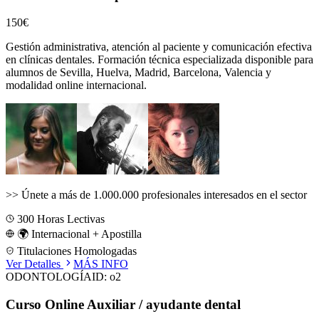
150€
Gestión administrativa, atención al paciente y comunicación efectiva
en clínicas dentales.
Formación técnica especializada disponible para
alumnos de
Sevilla, Huelva, Madrid, Barcelona, Valencia
y
modalidad online internacional.
>>
Únete a más de 1.000.000 profesionales interesados en el sector
300
Horas Lectivas
🌍 Internacional + Apostilla
Titulaciones Homologadas
Ver Detalles
MÁS INFO
ODONTOLOGÍA
ID:
o2
Curso Online Auxiliar / ayudante dental