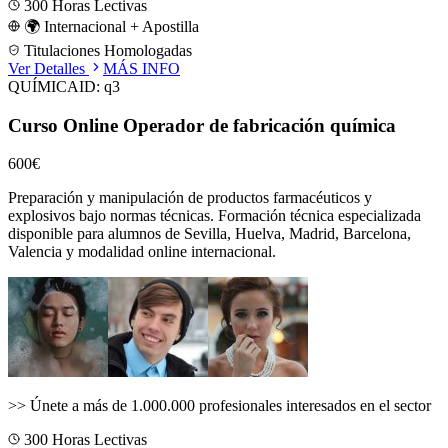
300
Horas Lectivas
🌍 Internacional + Apostilla
Titulaciones Homologadas
Ver Detalles
MÁS INFO
QUÍMICA
ID:
q3
Curso Online Operador de fabricación química
600€
Preparación y manipulación de productos farmacéuticos y
explosivos bajo normas técnicas.
Formación técnica especializada
disponible para alumnos de
Sevilla, Huelva, Madrid, Barcelona,
Valencia
y modalidad online internacional.
>>
Únete a más de 1.000.000 profesionales interesados en el sector
300
Horas Lectivas