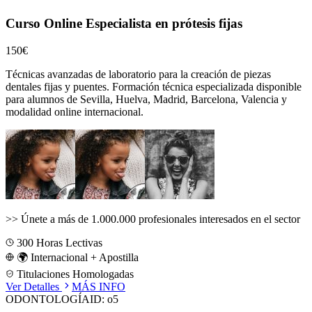
Curso Online Especialista en prótesis fijas
150€
Técnicas avanzadas de laboratorio para la creación de piezas
dentales fijas y puentes.
Formación técnica especializada disponible
para alumnos de
Sevilla, Huelva, Madrid, Barcelona, Valencia
y
modalidad online internacional.
>>
Únete a más de 1.000.000 profesionales interesados en el sector
300
Horas Lectivas
🌍 Internacional + Apostilla
Titulaciones Homologadas
Ver Detalles
MÁS INFO
ODONTOLOGÍA
ID:
o5