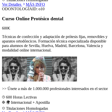
Ver Detalles
MÁS INFO
ODONTOLOGÍA
ID:
o10
Curso Online Protésico dental
600€
Técnicas de confección y adaptación de prótesis fijas, removibles y
aparatos ortodóncicos.
Formación técnica especializada disponible
para alumnos de
Sevilla, Huelva, Madrid, Barcelona, Valencia
y
modalidad online internacional.
>>
Únete a más de 1.000.000 profesionales interesados en el sector
600
Horas Lectivas
🌍 Internacional + Apostilla
Titulaciones Homologadas