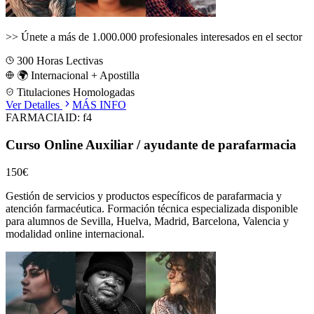
>>
Únete a más de 1.000.000 profesionales interesados en el sector
300
Horas Lectivas
🌍 Internacional + Apostilla
Titulaciones Homologadas
Ver Detalles
MÁS INFO
FARMACIA
ID:
f4
Curso Online Auxiliar / ayudante de parafarmacia
150€
Gestión de servicios y productos específicos de parafarmacia y
atención farmacéutica.
Formación técnica especializada disponible
para alumnos de
Sevilla, Huelva, Madrid, Barcelona, Valencia
y
modalidad online internacional.