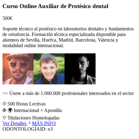
Curso Online Auxiliar de Protésico dental
500€
Soporte técnico al protésico en laboratorios dentales y fundamentos
de ortodoncia.
Formación técnica especializada disponible para
alumnos de
Sevilla, Huelva, Madrid, Barcelona, Valencia
y
modalidad online internacional.
>>
Únete a más de 1.000.000 profesionales interesados en el sector
500
Horas Lectivas
🌍 Internacional + Apostilla
Titulaciones Homologadas
Ver Detalles
MÁS INFO
ODONTOLOGÍA
ID:
o3