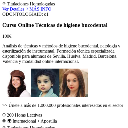
Titulaciones Homologadas
Ver Detalles
MÁS INFO
ODONTOLOGÍA
ID:
o1
Curso Online Técnicas de higiene bucodental
100€
Análisis de técnicas y métodos de higiene bucodental, patología y
esterilización de instrumental.
Formación técnica especializada
disponible para alumnos de
Sevilla, Huelva, Madrid, Barcelona,
Valencia
y modalidad online internacional.
>>
Únete a más de 1.000.000 profesionales interesados en el sector
200
Horas Lectivas
🌍 Internacional + Apostilla
Titulaciones Homologadas