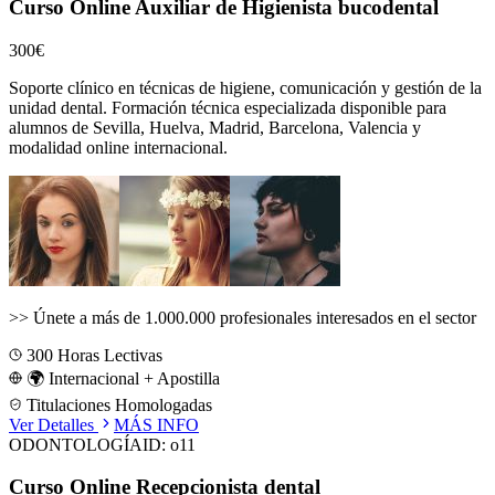
Curso Online Auxiliar de Higienista bucodental
300€
Soporte clínico en técnicas de higiene, comunicación y gestión de la
unidad dental.
Formación técnica especializada disponible para
alumnos de
Sevilla, Huelva, Madrid, Barcelona, Valencia
y
modalidad online internacional.
>>
Únete a más de 1.000.000 profesionales interesados en el sector
300
Horas Lectivas
🌍 Internacional + Apostilla
Titulaciones Homologadas
Ver Detalles
MÁS INFO
ODONTOLOGÍA
ID:
o11
Curso Online Recepcionista dental