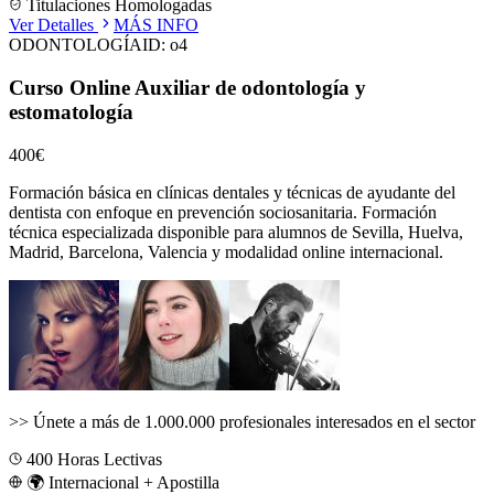
Titulaciones Homologadas
Ver Detalles
MÁS INFO
ODONTOLOGÍA
ID:
o4
Curso Online Auxiliar de odontología y
estomatología
400€
Formación básica en clínicas dentales y técnicas de ayudante del
dentista con enfoque en prevención sociosanitaria.
Formación
técnica especializada disponible para alumnos de
Sevilla, Huelva,
Madrid, Barcelona, Valencia
y modalidad online internacional.
>>
Únete a más de 1.000.000 profesionales interesados en el sector
400
Horas Lectivas
🌍 Internacional + Apostilla