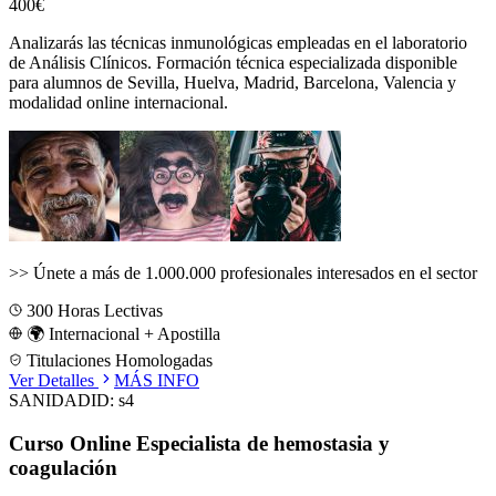
400€
Analizarás las técnicas inmunológicas empleadas en el laboratorio
de Análisis Clínicos.
Formación técnica especializada disponible
para alumnos de
Sevilla, Huelva, Madrid, Barcelona, Valencia
y
modalidad online internacional.
>>
Únete a más de 1.000.000 profesionales interesados en el sector
300
Horas Lectivas
🌍 Internacional + Apostilla
Titulaciones Homologadas
Ver Detalles
MÁS INFO
SANIDAD
ID:
s4
Curso Online Especialista de hemostasia y
coagulación