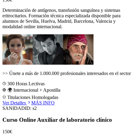
Determinación de antígenos, transfusión sanguínea y sistemas
eritrocitarios.
Formación técnica especializada disponible para
alumnos de
Sevilla, Huelva, Madrid, Barcelona, Valencia
y
modalidad online internacional.
>>
Únete a más de 1.000.000 profesionales interesados en el sector
300
Horas Lectivas
🌍 Internacional + Apostilla
Titulaciones Homologadas
Ver Detalles
MÁS INFO
SANIDAD
ID:
s2
Curso Online Auxiliar de laboratorio clínico
150€