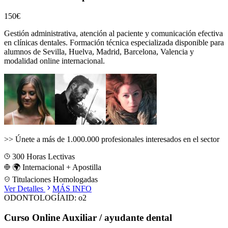
150€
Gestión administrativa, atención al paciente y comunicación efectiva
en clínicas dentales.
Formación técnica especializada disponible para
alumnos de
Sevilla, Huelva, Madrid, Barcelona, Valencia
y
modalidad online internacional.
>>
Únete a más de 1.000.000 profesionales interesados en el sector
300
Horas Lectivas
🌍 Internacional + Apostilla
Titulaciones Homologadas
Ver Detalles
MÁS INFO
ODONTOLOGÍA
ID:
o2
Curso Online Auxiliar / ayudante dental