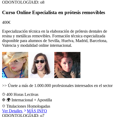
ODONTOLOGÍA
ID:
o8
Curso Online Especialista en prótesis removibles
400€
Especialización técnica en la elaboración de prótesis dentales de
resina y metálicas removibles.
Formación técnica especializada
disponible para alumnos de
Sevilla, Huelva, Madrid, Barcelona,
Valencia
y modalidad online internacional.
>>
Únete a más de 1.000.000 profesionales interesados en el sector
400
Horas Lectivas
🌍 Internacional + Apostilla
Titulaciones Homologadas
Ver Detalles
MÁS INFO
ODONTOLOGÍA
ID:
o7