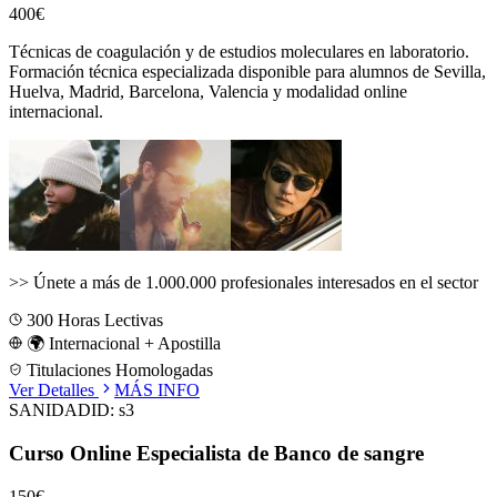
400€
Técnicas de coagulación y de estudios moleculares en laboratorio.
Formación técnica especializada disponible para alumnos de
Sevilla,
Huelva, Madrid, Barcelona, Valencia
y modalidad online
internacional.
>>
Únete a más de 1.000.000 profesionales interesados en el sector
300
Horas Lectivas
🌍 Internacional + Apostilla
Titulaciones Homologadas
Ver Detalles
MÁS INFO
SANIDAD
ID:
s3
Curso Online Especialista de Banco de sangre
150€