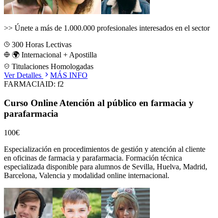
>>
Únete a más de 1.000.000 profesionales interesados en el sector
300
Horas Lectivas
🌍 Internacional + Apostilla
Titulaciones Homologadas
Ver Detalles
MÁS INFO
FARMACIA
ID:
f2
Curso Online Atención al público en farmacia y
parafarmacia
100€
Especialización en procedimientos de gestión y atención al cliente
en oficinas de farmacia y parafarmacia.
Formación técnica
especializada disponible para alumnos de
Sevilla, Huelva, Madrid,
Barcelona, Valencia
y modalidad online internacional.