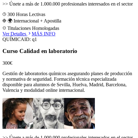
>>
Únete a más de 1.000.000 profesionales interesados en el sector
300
Horas Lectivas
🌍 Internacional + Apostilla
Titulaciones Homologadas
Ver Detalles
MÁS INFO
QUÍMICA
ID:
q1
Curso Calidad en laboratorio
300€
Gestión de laboratorios químicos asegurando planes de producción
y normativa de seguridad.
Formación técnica especializada
disponible para alumnos de
Sevilla, Huelva, Madrid, Barcelona,
Valencia
y modalidad online internacional.
>>
Únete a más de 1.000.000 profesionales interesados en el sector