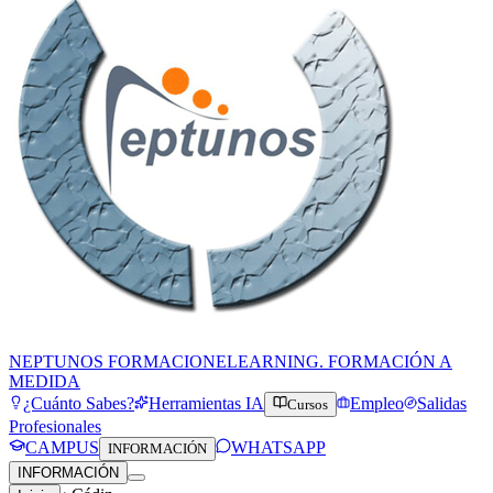
NEPTUNOS FORMACION
ELEARNING. FORMACIÓN A
MEDIDA
¿Cuánto Sabes?
Herramientas IA
Empleo
Salidas
Cursos
Profesionales
CAMPUS
WHATSAPP
INFORMACIÓN
INFORMACIÓN