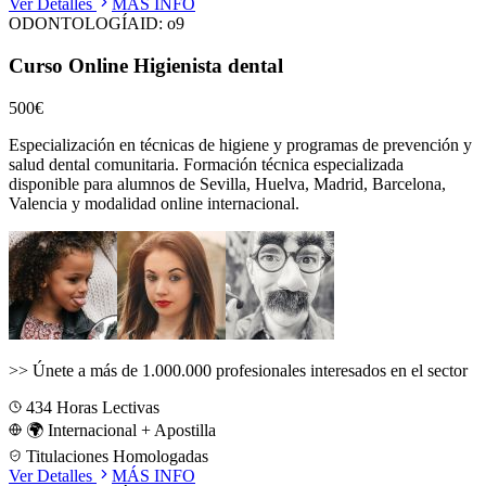
Ver Detalles
MÁS INFO
ODONTOLOGÍA
ID:
o9
Curso Online Higienista dental
500€
Especialización en técnicas de higiene y programas de prevención y
salud dental comunitaria.
Formación técnica especializada
disponible para alumnos de
Sevilla, Huelva, Madrid, Barcelona,
Valencia
y modalidad online internacional.
>>
Únete a más de 1.000.000 profesionales interesados en el sector
434
Horas Lectivas
🌍 Internacional + Apostilla
Titulaciones Homologadas
Ver Detalles
MÁS INFO