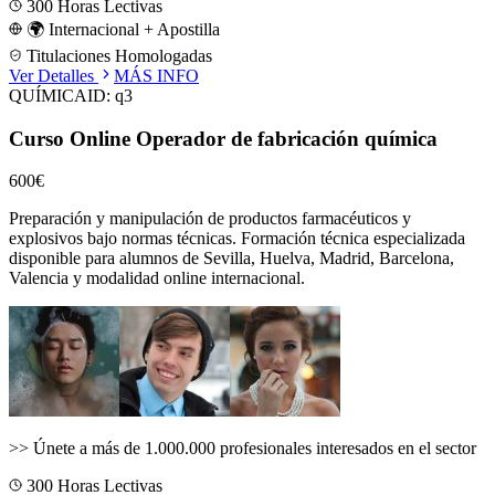
300
Horas Lectivas
🌍 Internacional + Apostilla
Titulaciones Homologadas
Ver Detalles
MÁS INFO
QUÍMICA
ID:
q3
Curso Online Operador de fabricación química
600€
Preparación y manipulación de productos farmacéuticos y
explosivos bajo normas técnicas.
Formación técnica especializada
disponible para alumnos de
Sevilla, Huelva, Madrid, Barcelona,
Valencia
y modalidad online internacional.
>>
Únete a más de 1.000.000 profesionales interesados en el sector
300
Horas Lectivas