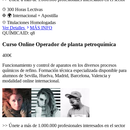
300
Horas Lectivas
🌍 Internacional + Apostilla
Titulaciones Homologadas
Ver Detalles
MÁS INFO
QUÍMICA
ID:
q8
Curso Online Operador de planta petroquímica
400€
Funcionamiento y control de aparatos en los diversos procesos
químicos de refino.
Formación técnica especializada disponible para
alumnos de
Sevilla, Huelva, Madrid, Barcelona, Valencia
y
modalidad online internacional.
>>
Únete a más de 1.000.000 profesionales interesados en el sector