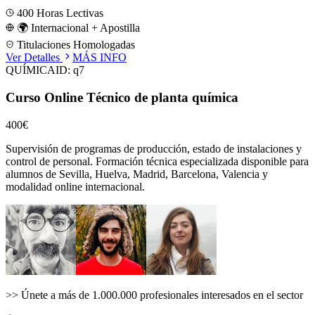
400
Horas Lectivas
🌍 Internacional + Apostilla
Titulaciones Homologadas
Ver Detalles
MÁS INFO
QUÍMICA
ID:
q7
Curso Online Técnico de planta química
400€
Supervisión de programas de producción, estado de instalaciones y
control de personal.
Formación técnica especializada disponible para
alumnos de
Sevilla, Huelva, Madrid, Barcelona, Valencia
y
modalidad online internacional.
>>
Únete a más de 1.000.000 profesionales interesados en el sector