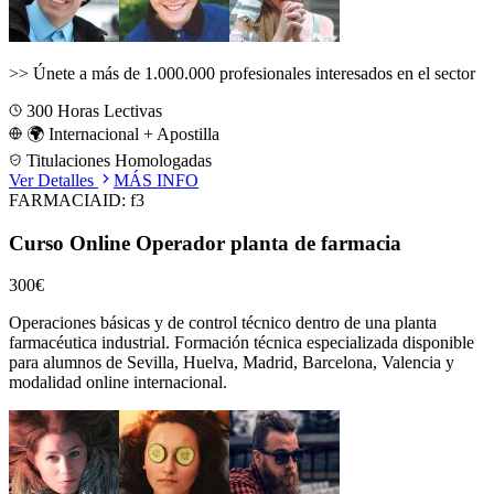
>>
Únete a más de 1.000.000 profesionales interesados en el sector
300
Horas Lectivas
🌍 Internacional + Apostilla
Titulaciones Homologadas
Ver Detalles
MÁS INFO
FARMACIA
ID:
f3
Curso Online Operador planta de farmacia
300€
Operaciones básicas y de control técnico dentro de una planta
farmacéutica industrial.
Formación técnica especializada disponible
para alumnos de
Sevilla, Huelva, Madrid, Barcelona, Valencia
y
modalidad online internacional.