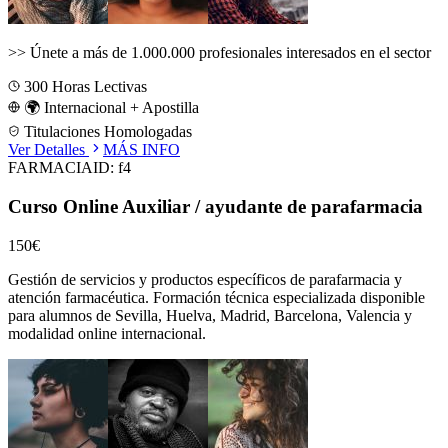
>>
Únete a más de 1.000.000 profesionales interesados en el sector
300
Horas Lectivas
🌍 Internacional + Apostilla
Titulaciones Homologadas
Ver Detalles
MÁS INFO
FARMACIA
ID:
f4
Curso Online Auxiliar / ayudante de parafarmacia
150€
Gestión de servicios y productos específicos de parafarmacia y
atención farmacéutica.
Formación técnica especializada disponible
para alumnos de
Sevilla, Huelva, Madrid, Barcelona, Valencia
y
modalidad online internacional.