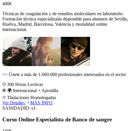
400€
Técnicas de coagulación y de estudios moleculares en laboratorio.
Formación técnica especializada disponible para alumnos de
Sevilla,
Huelva, Madrid, Barcelona, Valencia
y modalidad online
internacional.
>>
Únete a más de 1.000.000 profesionales interesados en el sector
300
Horas Lectivas
🌍 Internacional + Apostilla
Titulaciones Homologadas
Ver Detalles
MÁS INFO
SANIDAD
ID:
s3
Curso Online Especialista de Banco de sangre
150€