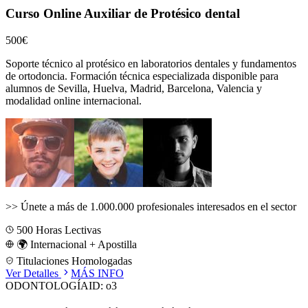
Curso Online Auxiliar de Protésico dental
500€
Soporte técnico al protésico en laboratorios dentales y fundamentos
de ortodoncia.
Formación técnica especializada disponible para
alumnos de
Sevilla, Huelva, Madrid, Barcelona, Valencia
y
modalidad online internacional.
>>
Únete a más de 1.000.000 profesionales interesados en el sector
500
Horas Lectivas
🌍 Internacional + Apostilla
Titulaciones Homologadas
Ver Detalles
MÁS INFO
ODONTOLOGÍA
ID:
o3