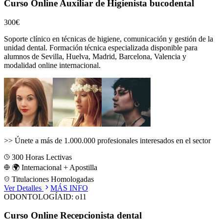
Curso Online Auxiliar de Higienista bucodental
300€
Soporte clínico en técnicas de higiene, comunicación y gestión de la
unidad dental.
Formación técnica especializada disponible para
alumnos de
Sevilla, Huelva, Madrid, Barcelona, Valencia
y
modalidad online internacional.
>>
Únete a más de 1.000.000 profesionales interesados en el sector
300
Horas Lectivas
🌍 Internacional + Apostilla
Titulaciones Homologadas
Ver Detalles
MÁS INFO
ODONTOLOGÍA
ID:
o11
Curso Online Recepcionista dental