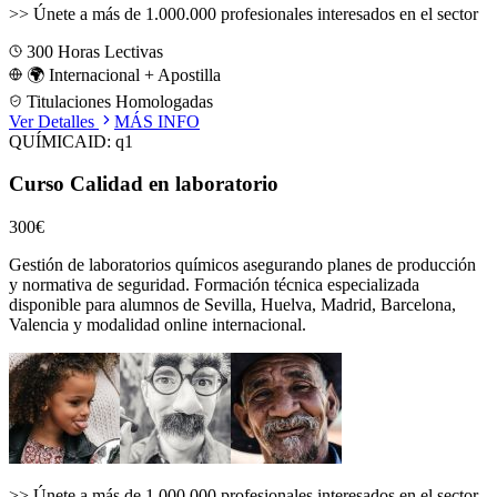
>>
Únete a más de 1.000.000 profesionales interesados en el sector
300
Horas Lectivas
🌍 Internacional + Apostilla
Titulaciones Homologadas
Ver Detalles
MÁS INFO
QUÍMICA
ID:
q1
Curso Calidad en laboratorio
300€
Gestión de laboratorios químicos asegurando planes de producción
y normativa de seguridad.
Formación técnica especializada
disponible para alumnos de
Sevilla, Huelva, Madrid, Barcelona,
Valencia
y modalidad online internacional.
>>
Únete a más de 1.000.000 profesionales interesados en el sector