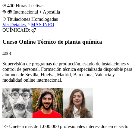
400
Horas Lectivas
🌍 Internacional + Apostilla
Titulaciones Homologadas
Ver Detalles
MÁS INFO
QUÍMICA
ID:
q7
Curso Online Técnico de planta química
400€
Supervisión de programas de producción, estado de instalaciones y
control de personal.
Formación técnica especializada disponible para
alumnos de
Sevilla, Huelva, Madrid, Barcelona, Valencia
y
modalidad online internacional.
>>
Únete a más de 1.000.000 profesionales interesados en el sector