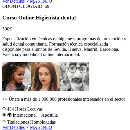
Ver Detalles
MÁS INFO
ODONTOLOGÍA
ID:
o9
Curso Online Higienista dental
500€
Especialización en técnicas de higiene y programas de prevención y
salud dental comunitaria.
Formación técnica especializada
disponible para alumnos de
Sevilla, Huelva, Madrid, Barcelona,
Valencia
y modalidad online internacional.
>>
Únete a más de 1.000.000 profesionales interesados en el sector
434
Horas Lectivas
🌍 Internacional + Apostilla
Titulaciones Homologadas
Ver Detalles
MÁS INFO