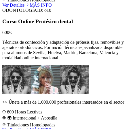
Ver Detalles
MÁS INFO
ODONTOLOGÍA
ID:
o10
Curso Online Protésico dental
600€
Técnicas de confección y adaptación de prótesis fijas, removibles y
aparatos ortodóncicos.
Formación técnica especializada disponible
para alumnos de
Sevilla, Huelva, Madrid, Barcelona, Valencia
y
modalidad online internacional.
>>
Únete a más de 1.000.000 profesionales interesados en el sector
600
Horas Lectivas
🌍 Internacional + Apostilla
Titulaciones Homologadas