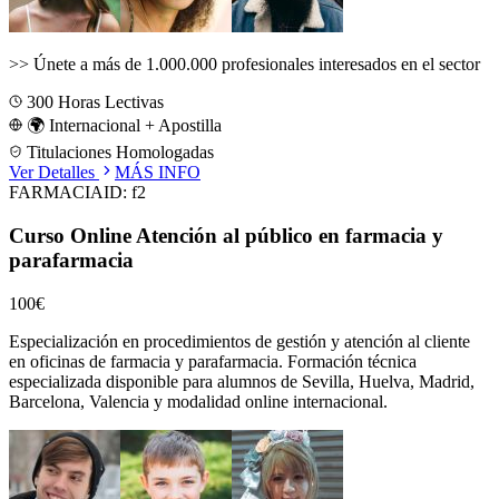
>>
Únete a más de 1.000.000 profesionales interesados en el sector
300
Horas Lectivas
🌍 Internacional + Apostilla
Titulaciones Homologadas
Ver Detalles
MÁS INFO
FARMACIA
ID:
f2
Curso Online Atención al público en farmacia y
parafarmacia
100€
Especialización en procedimientos de gestión y atención al cliente
en oficinas de farmacia y parafarmacia.
Formación técnica
especializada disponible para alumnos de
Sevilla, Huelva, Madrid,
Barcelona, Valencia
y modalidad online internacional.