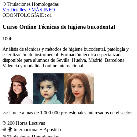
Titulaciones Homologadas
Ver Detalles
MÁS INFO
ODONTOLOGÍA
ID:
o1
Curso Online Técnicas de higiene bucodental
100€
Análisis de técnicas y métodos de higiene bucodental, patología y
esterilización de instrumental.
Formación técnica especializada
disponible para alumnos de
Sevilla, Huelva, Madrid, Barcelona,
Valencia
y modalidad online internacional.
>>
Únete a más de 1.000.000 profesionales interesados en el sector
200
Horas Lectivas
🌍 Internacional + Apostilla
Titulaciones Homologadas