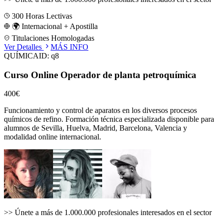
300
Horas Lectivas
🌍 Internacional + Apostilla
Titulaciones Homologadas
Ver Detalles
MÁS INFO
QUÍMICA
ID:
q8
Curso Online Operador de planta petroquímica
400€
Funcionamiento y control de aparatos en los diversos procesos
químicos de refino.
Formación técnica especializada disponible para
alumnos de
Sevilla, Huelva, Madrid, Barcelona, Valencia
y
modalidad online internacional.
>>
Únete a más de 1.000.000 profesionales interesados en el sector