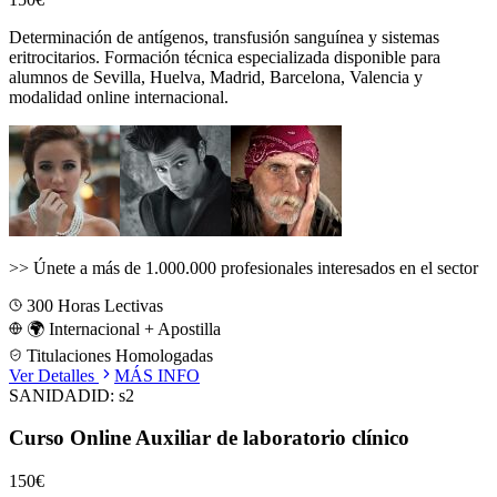
Determinación de antígenos, transfusión sanguínea y sistemas
eritrocitarios.
Formación técnica especializada disponible para
alumnos de
Sevilla, Huelva, Madrid, Barcelona, Valencia
y
modalidad online internacional.
>>
Únete a más de 1.000.000 profesionales interesados en el sector
300
Horas Lectivas
🌍 Internacional + Apostilla
Titulaciones Homologadas
Ver Detalles
MÁS INFO
SANIDAD
ID:
s2
Curso Online Auxiliar de laboratorio clínico
150€