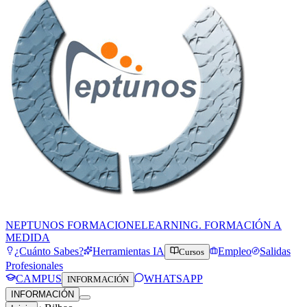
NEPTUNOS FORMACION
ELEARNING. FORMACIÓN A
MEDIDA
¿Cuánto Sabes?
Herramientas IA
Empleo
Salidas
Cursos
Profesionales
CAMPUS
WHATSAPP
INFORMACIÓN
INFORMACIÓN