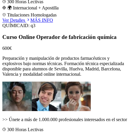
300
Horas Lectivas
🌍 Internacional + Apostilla
Titulaciones Homologadas
Ver Detalles
MÁS INFO
QUÍMICA
ID:
q3
Curso Online Operador de fabricación química
600€
Preparación y manipulación de productos farmacéuticos y
explosivos bajo normas técnicas.
Formación técnica especializada
disponible para alumnos de
Sevilla, Huelva, Madrid, Barcelona,
Valencia
y modalidad online internacional.
>>
Únete a más de 1.000.000 profesionales interesados en el sector
300
Horas Lectivas