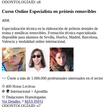
ODONTOLOGÍA
ID:
o8
Curso Online Especialista en prótesis removibles
400€
Especialización técnica en la elaboración de prótesis dentales de
resina y metálicas removibles.
Formación técnica especializada
disponible para alumnos de
Sevilla, Huelva, Madrid, Barcelona,
Valencia
y modalidad online internacional.
>>
Únete a más de 1.000.000 profesionales interesados en el sector
400
Horas Lectivas
🌍 Internacional + Apostilla
Titulaciones Homologadas
Ver Detalles
MÁS INFO
ODONTOLOGÍA
ID:
o7