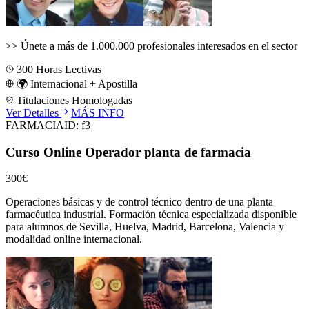
>>
Únete a más de 1.000.000 profesionales interesados en el sector
300
Horas Lectivas
🌍 Internacional + Apostilla
Titulaciones Homologadas
Ver Detalles
MÁS INFO
FARMACIA
ID:
f3
Curso Online Operador planta de farmacia
300€
Operaciones básicas y de control técnico dentro de una planta
farmacéutica industrial.
Formación técnica especializada disponible
para alumnos de
Sevilla, Huelva, Madrid, Barcelona, Valencia
y
modalidad online internacional.