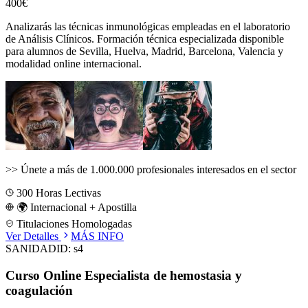
400€
Analizarás las técnicas inmunológicas empleadas en el laboratorio
de Análisis Clínicos.
Formación técnica especializada disponible
para alumnos de
Sevilla, Huelva, Madrid, Barcelona, Valencia
y
modalidad online internacional.
>>
Únete a más de 1.000.000 profesionales interesados en el sector
300
Horas Lectivas
🌍 Internacional + Apostilla
Titulaciones Homologadas
Ver Detalles
MÁS INFO
SANIDAD
ID:
s4
Curso Online Especialista de hemostasia y
coagulación