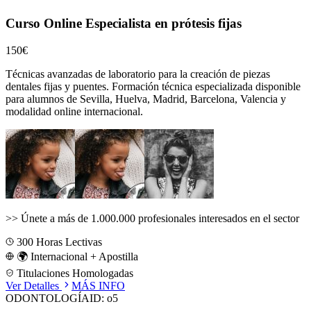
Curso Online Especialista en prótesis fijas
150€
Técnicas avanzadas de laboratorio para la creación de piezas
dentales fijas y puentes.
Formación técnica especializada disponible
para alumnos de
Sevilla, Huelva, Madrid, Barcelona, Valencia
y
modalidad online internacional.
>>
Únete a más de 1.000.000 profesionales interesados en el sector
300
Horas Lectivas
🌍 Internacional + Apostilla
Titulaciones Homologadas
Ver Detalles
MÁS INFO
ODONTOLOGÍA
ID:
o5