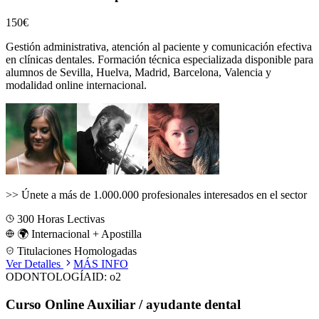
150€
Gestión administrativa, atención al paciente y comunicación efectiva
en clínicas dentales.
Formación técnica especializada disponible para
alumnos de
Sevilla, Huelva, Madrid, Barcelona, Valencia
y
modalidad online internacional.
>>
Únete a más de 1.000.000 profesionales interesados en el sector
300
Horas Lectivas
🌍 Internacional + Apostilla
Titulaciones Homologadas
Ver Detalles
MÁS INFO
ODONTOLOGÍA
ID:
o2
Curso Online Auxiliar / ayudante dental