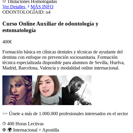
Titulaciones Homologadas
Ver Detalles
MÁS INFO
ODONTOLOGÍA
ID:
o4
Curso Online Auxiliar de odontología y
estomatología
400€
Formación básica en clínicas dentales y técnicas de ayudante del
dentista con enfoque en prevención sociosanitaria.
Formación
técnica especializada disponible para alumnos de
Sevilla, Huelva,
Madrid, Barcelona, Valencia
y modalidad online internacional.
>>
Únete a más de 1.000.000 profesionales interesados en el sector
400
Horas Lectivas
🌍 Internacional + Apostilla