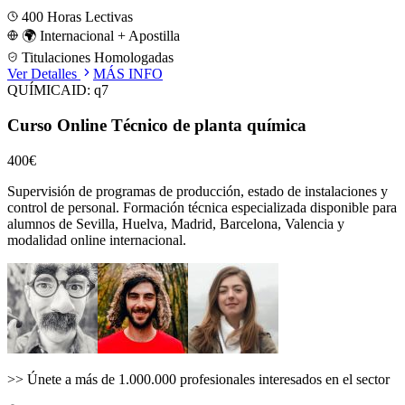
400
Horas Lectivas
🌍 Internacional + Apostilla
Titulaciones Homologadas
Ver Detalles
MÁS INFO
QUÍMICA
ID:
q7
Curso Online Técnico de planta química
400€
Supervisión de programas de producción, estado de instalaciones y
control de personal.
Formación técnica especializada disponible para
alumnos de
Sevilla, Huelva, Madrid, Barcelona, Valencia
y
modalidad online internacional.
>>
Únete a más de 1.000.000 profesionales interesados en el sector