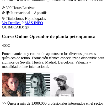
300
Horas Lectivas
🌍 Internacional + Apostilla
Titulaciones Homologadas
Ver Detalles
MÁS INFO
QUÍMICA
ID:
q8
Curso Online Operador de planta petroquímica
400€
Funcionamiento y control de aparatos en los diversos procesos
químicos de refino.
Formación técnica especializada disponible para
alumnos de
Sevilla, Huelva, Madrid, Barcelona, Valencia
y
modalidad online internacional.
>>
Únete a más de 1.000.000 profesionales interesados en el sector