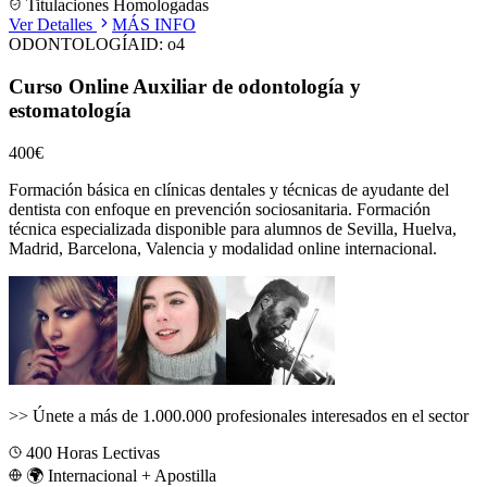
Titulaciones Homologadas
Ver Detalles
MÁS INFO
ODONTOLOGÍA
ID:
o4
Curso Online Auxiliar de odontología y
estomatología
400€
Formación básica en clínicas dentales y técnicas de ayudante del
dentista con enfoque en prevención sociosanitaria.
Formación
técnica especializada disponible para alumnos de
Sevilla, Huelva,
Madrid, Barcelona, Valencia
y modalidad online internacional.
>>
Únete a más de 1.000.000 profesionales interesados en el sector
400
Horas Lectivas
🌍 Internacional + Apostilla