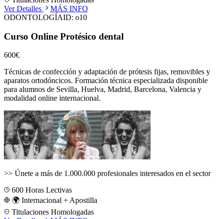
Ver Detalles
MÁS INFO
ODONTOLOGÍA
ID:
o10
Curso Online Protésico dental
600€
Técnicas de confección y adaptación de prótesis fijas, removibles y
aparatos ortodóncicos.
Formación técnica especializada disponible
para alumnos de
Sevilla, Huelva, Madrid, Barcelona, Valencia
y
modalidad online internacional.
>>
Únete a más de 1.000.000 profesionales interesados en el sector
600
Horas Lectivas
🌍 Internacional + Apostilla
Titulaciones Homologadas