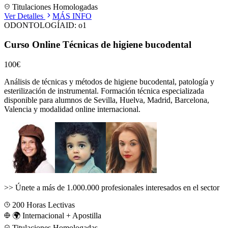
Titulaciones Homologadas
Ver Detalles
MÁS INFO
ODONTOLOGÍA
ID:
o1
Curso Online Técnicas de higiene bucodental
100€
Análisis de técnicas y métodos de higiene bucodental, patología y
esterilización de instrumental.
Formación técnica especializada
disponible para alumnos de
Sevilla, Huelva, Madrid, Barcelona,
Valencia
y modalidad online internacional.
>>
Únete a más de 1.000.000 profesionales interesados en el sector
200
Horas Lectivas
🌍 Internacional + Apostilla
Titulaciones Homologadas