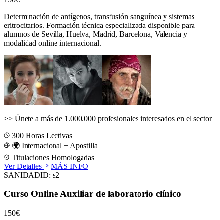
Determinación de antígenos, transfusión sanguínea y sistemas
eritrocitarios.
Formación técnica especializada disponible para
alumnos de
Sevilla, Huelva, Madrid, Barcelona, Valencia
y
modalidad online internacional.
>>
Únete a más de 1.000.000 profesionales interesados en el sector
300
Horas Lectivas
🌍 Internacional + Apostilla
Titulaciones Homologadas
Ver Detalles
MÁS INFO
SANIDAD
ID:
s2
Curso Online Auxiliar de laboratorio clínico
150€