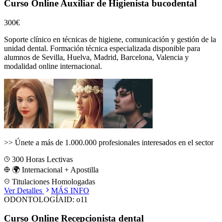
Curso Online Auxiliar de Higienista bucodental
300€
Soporte clínico en técnicas de higiene, comunicación y gestión de la
unidad dental.
Formación técnica especializada disponible para
alumnos de
Sevilla, Huelva, Madrid, Barcelona, Valencia
y
modalidad online internacional.
>>
Únete a más de 1.000.000 profesionales interesados en el sector
300
Horas Lectivas
🌍 Internacional + Apostilla
Titulaciones Homologadas
Ver Detalles
MÁS INFO
ODONTOLOGÍA
ID:
o11
Curso Online Recepcionista dental