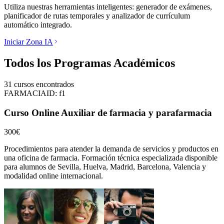
Utiliza nuestras herramientas inteligentes: generador de exámenes,
planificador de rutas temporales y analizador de currículum
automático integrado.
Iniciar Zona IA
Todos los Programas Académicos
31
cursos encontrados
FARMACIA
ID:
f1
Curso Online Auxiliar de farmacia y parafarmacia
300€
Procedimientos para atender la demanda de servicios y productos en
una oficina de farmacia.
Formación técnica especializada disponible
para alumnos de
Sevilla, Huelva, Madrid, Barcelona, Valencia
y
modalidad online internacional.