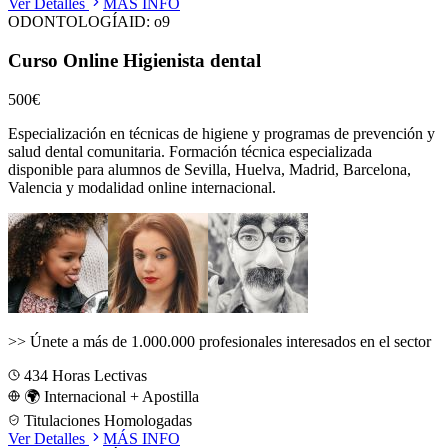
Ver Detalles
MÁS INFO
ODONTOLOGÍA
ID:
o9
Curso Online Higienista dental
500€
Especialización en técnicas de higiene y programas de prevención y
salud dental comunitaria.
Formación técnica especializada
disponible para alumnos de
Sevilla, Huelva, Madrid, Barcelona,
Valencia
y modalidad online internacional.
>>
Únete a más de 1.000.000 profesionales interesados en el sector
434
Horas Lectivas
🌍 Internacional + Apostilla
Titulaciones Homologadas
Ver Detalles
MÁS INFO