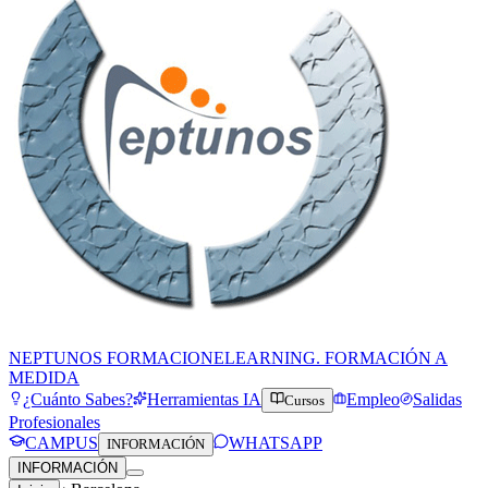
NEPTUNOS FORMACION
ELEARNING. FORMACIÓN A
MEDIDA
¿Cuánto Sabes?
Herramientas IA
Empleo
Salidas
Cursos
Profesionales
CAMPUS
WHATSAPP
INFORMACIÓN
INFORMACIÓN