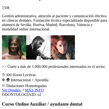
150€
Gestión administrativa, atención al paciente y comunicación efectiva
en clínicas dentales.
Formación técnica especializada disponible para
alumnos de
Sevilla, Huelva, Madrid, Barcelona, Valencia
y
modalidad online internacional.
>>
Únete a más de 1.000.000 profesionales interesados en el sector
300
Horas Lectivas
🌍 Internacional + Apostilla
Titulaciones Homologadas
Ver Detalles
MÁS INFO
ODONTOLOGÍA
ID:
o2
Curso Online Auxiliar / ayudante dental