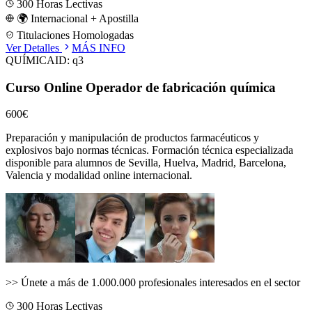
300
Horas Lectivas
🌍 Internacional + Apostilla
Titulaciones Homologadas
Ver Detalles
MÁS INFO
QUÍMICA
ID:
q3
Curso Online Operador de fabricación química
600€
Preparación y manipulación de productos farmacéuticos y
explosivos bajo normas técnicas.
Formación técnica especializada
disponible para alumnos de
Sevilla, Huelva, Madrid, Barcelona,
Valencia
y modalidad online internacional.
>>
Únete a más de 1.000.000 profesionales interesados en el sector
300
Horas Lectivas