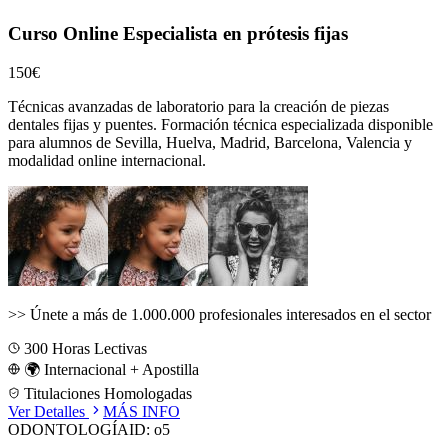
Curso Online Especialista en prótesis fijas
150€
Técnicas avanzadas de laboratorio para la creación de piezas
dentales fijas y puentes.
Formación técnica especializada disponible
para alumnos de
Sevilla, Huelva, Madrid, Barcelona, Valencia
y
modalidad online internacional.
>>
Únete a más de 1.000.000 profesionales interesados en el sector
300
Horas Lectivas
🌍 Internacional + Apostilla
Titulaciones Homologadas
Ver Detalles
MÁS INFO
ODONTOLOGÍA
ID:
o5