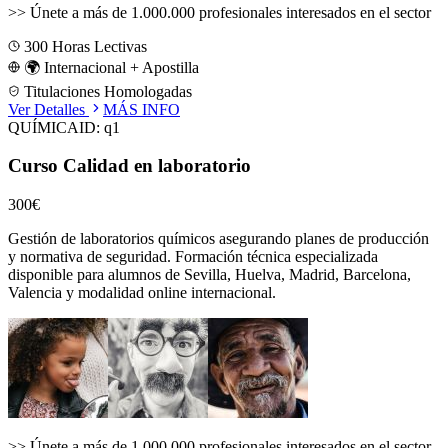
>>
Únete a más de 1.000.000 profesionales interesados en el sector
300
Horas Lectivas
🌍 Internacional + Apostilla
Titulaciones Homologadas
Ver Detalles
MÁS INFO
QUÍMICA
ID:
q1
Curso Calidad en laboratorio
300€
Gestión de laboratorios químicos asegurando planes de producción
y normativa de seguridad.
Formación técnica especializada
disponible para alumnos de
Sevilla, Huelva, Madrid, Barcelona,
Valencia
y modalidad online internacional.
>>
Únete a más de 1.000.000 profesionales interesados en el sector