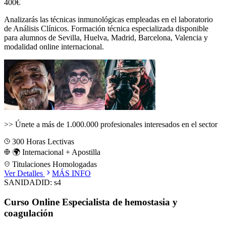
400€
Analizarás las técnicas inmunológicas empleadas en el laboratorio
de Análisis Clínicos.
Formación técnica especializada disponible
para alumnos de
Sevilla, Huelva, Madrid, Barcelona, Valencia
y
modalidad online internacional.
>>
Únete a más de 1.000.000 profesionales interesados en el sector
300
Horas Lectivas
🌍 Internacional + Apostilla
Titulaciones Homologadas
Ver Detalles
MÁS INFO
SANIDAD
ID:
s4
Curso Online Especialista de hemostasia y
coagulación