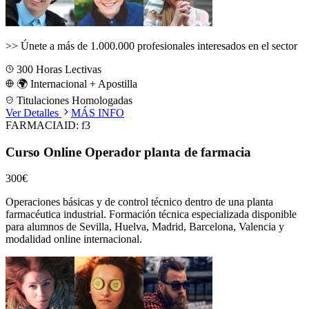
>>
Únete a más de 1.000.000 profesionales interesados en el sector
300
Horas Lectivas
🌍 Internacional + Apostilla
Titulaciones Homologadas
Ver Detalles
MÁS INFO
FARMACIA
ID:
f3
Curso Online Operador planta de farmacia
300€
Operaciones básicas y de control técnico dentro de una planta
farmacéutica industrial.
Formación técnica especializada disponible
para alumnos de
Sevilla, Huelva, Madrid, Barcelona, Valencia
y
modalidad online internacional.