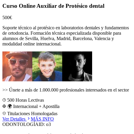
Curso Online Auxiliar de Protésico dental
500€
Soporte técnico al protésico en laboratorios dentales y fundamentos
de ortodoncia.
Formación técnica especializada disponible para
alumnos de
Sevilla, Huelva, Madrid, Barcelona, Valencia
y
modalidad online internacional.
>>
Únete a más de 1.000.000 profesionales interesados en el sector
500
Horas Lectivas
🌍 Internacional + Apostilla
Titulaciones Homologadas
Ver Detalles
MÁS INFO
ODONTOLOGÍA
ID:
o3