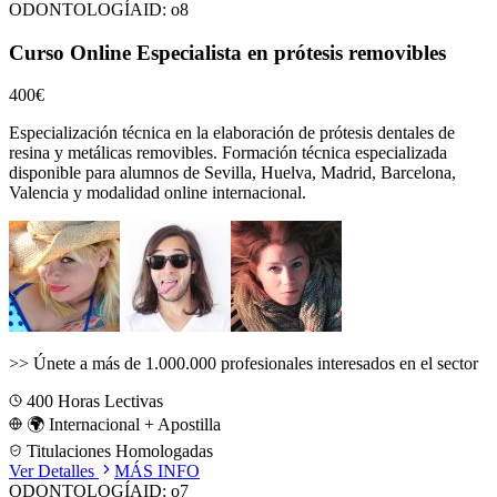
ODONTOLOGÍA
ID:
o8
Curso Online Especialista en prótesis removibles
400€
Especialización técnica en la elaboración de prótesis dentales de
resina y metálicas removibles.
Formación técnica especializada
disponible para alumnos de
Sevilla, Huelva, Madrid, Barcelona,
Valencia
y modalidad online internacional.
>>
Únete a más de 1.000.000 profesionales interesados en el sector
400
Horas Lectivas
🌍 Internacional + Apostilla
Titulaciones Homologadas
Ver Detalles
MÁS INFO
ODONTOLOGÍA
ID:
o7