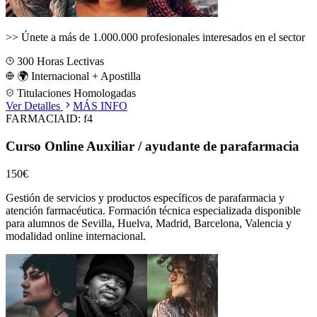
>>
Únete a más de 1.000.000 profesionales interesados en el sector
300
Horas Lectivas
🌍 Internacional + Apostilla
Titulaciones Homologadas
Ver Detalles
MÁS INFO
FARMACIA
ID:
f4
Curso Online Auxiliar / ayudante de parafarmacia
150€
Gestión de servicios y productos específicos de parafarmacia y
atención farmacéutica.
Formación técnica especializada disponible
para alumnos de
Sevilla, Huelva, Madrid, Barcelona, Valencia
y
modalidad online internacional.