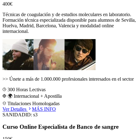
400€
Técnicas de coagulación y de estudios moleculares en laboratorio.
Formación técnica especializada disponible para alumnos de
Sevilla,
Huelva, Madrid, Barcelona, Valencia
y modalidad online
internacional.
>>
Únete a más de 1.000.000 profesionales interesados en el sector
300
Horas Lectivas
🌍 Internacional + Apostilla
Titulaciones Homologadas
Ver Detalles
MÁS INFO
SANIDAD
ID:
s3
Curso Online Especialista de Banco de sangre
150€