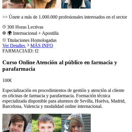
>>
Únete a más de 1.000.000 profesionales interesados en el sector
300
Horas Lectivas
🌍 Internacional + Apostilla
Titulaciones Homologadas
Ver Detalles
MÁS INFO
FARMACIA
ID:
f2
Curso Online Atención al público en farmacia y
parafarmacia
100€
Especialización en procedimientos de gestión y atención al cliente
en oficinas de farmacia y parafarmacia.
Formación técnica
especializada disponible para alumnos de
Sevilla, Huelva, Madrid,
Barcelona, Valencia
y modalidad online internacional.